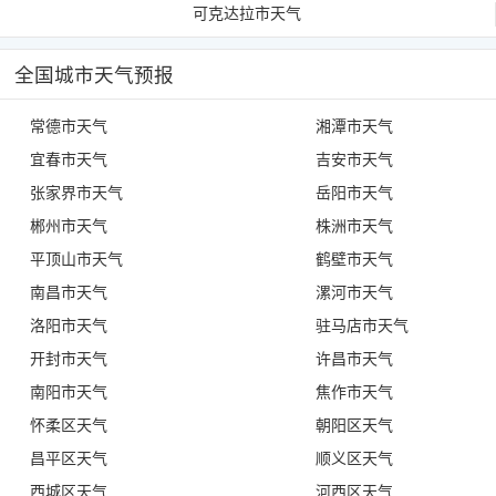
可克达拉市天气
全国城市天气预报
常德市天气
湘潭市天气
宜春市天气
吉安市天气
张家界市天气
岳阳市天气
郴州市天气
株洲市天气
平顶山市天气
鹤壁市天气
南昌市天气
漯河市天气
洛阳市天气
驻马店市天气
开封市天气
许昌市天气
南阳市天气
焦作市天气
怀柔区天气
朝阳区天气
昌平区天气
顺义区天气
西城区天气
河西区天气