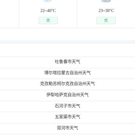
22~
40
°C
23~
38
°C
优
优
吐鲁番市天气
博尔塔拉蒙古自治州天气
克孜勒苏柯尔克孜自治州天气
伊犁哈萨克自治州天气
石河子市天气
五家渠市天气
双河市天气