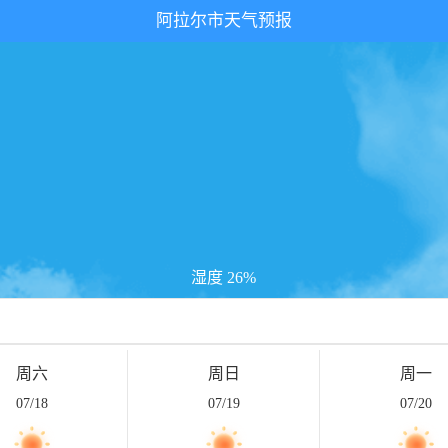
阿拉尔市天气预报
湿度 26%
周六
周日
周一
07/18
07/19
07/20