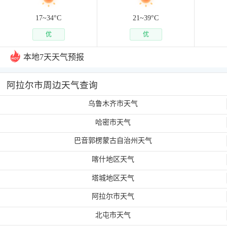
17~
34
°C
21~
39
°C
优
优
本地7天天气预报
阿拉尔市周边天气查询
乌鲁木齐市天气
哈密市天气
巴音郭楞蒙古自治州天气
喀什地区天气
塔城地区天气
阿拉尔市天气
北屯市天气