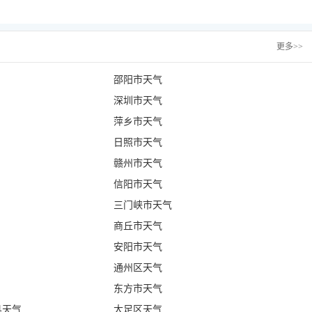
更多
>>
邵阳市天气
深圳市天气
萍乡市天气
日照市天气
赣州市天气
信阳市天气
三门峡市天气
商丘市天气
安阳市天气
通州区天气
东方市天气
县天气
大足区天气