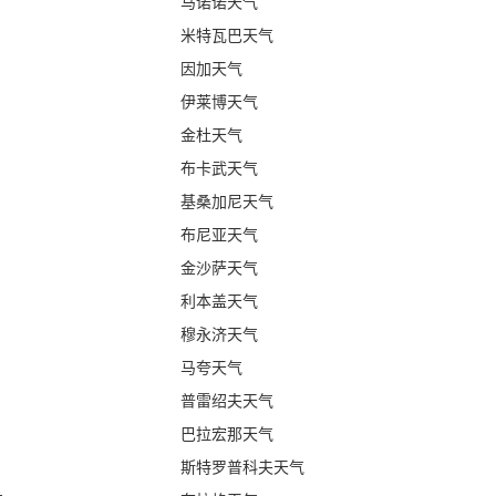
马诺诺天气
米特瓦巴天气
因加天气
伊莱博天气
金杜天气
布卡武天气
基桑加尼天气
布尼亚天气
金沙萨天气
利本盖天气
穆永济天气
马夸天气
普雷绍夫天气
巴拉宏那天气
斯特罗普科夫天气