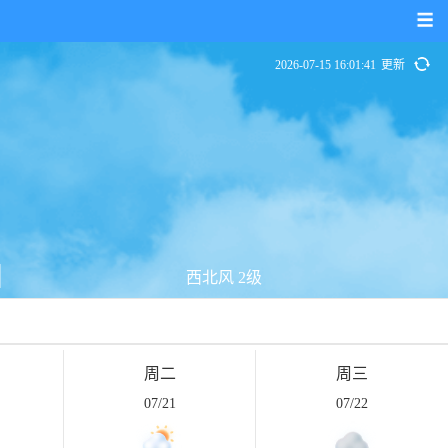
2026-07-15 16:01:41
更新
西北风 2级
周二
周三
07/21
07/22