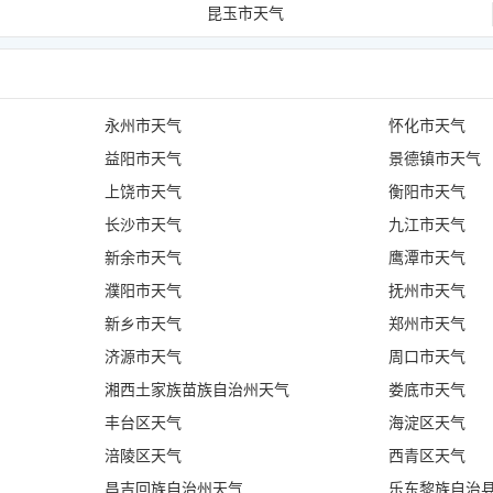
昆玉市天气
永州市天气
怀化市天气
益阳市天气
景德镇市天气
上饶市天气
衡阳市天气
长沙市天气
九江市天气
新余市天气
鹰潭市天气
濮阳市天气
抚州市天气
新乡市天气
郑州市天气
济源市天气
周口市天气
湘西土家族苗族自治州天气
娄底市天气
丰台区天气
海淀区天气
涪陵区天气
西青区天气
昌吉回族自治州天气
乐东黎族自治