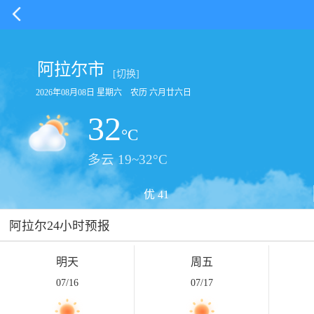
阿拉尔市
[切换]
2026年08月08日 星期六 农历 六月廿六日
32
°C
多云 19~32°C
优 41
阿拉尔24小时预报
明天
周五
07/16
07/17