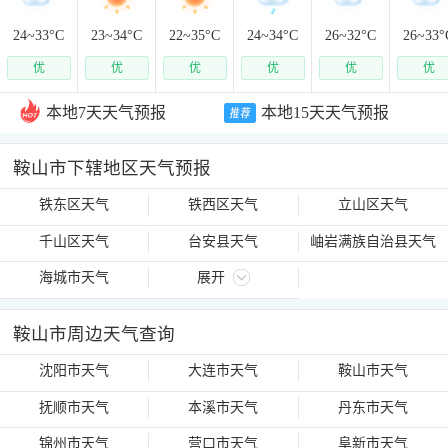
24~
33
°C
23~
34
°C
22~
35
°C
24~
34
°C
26~
32
°C
26~
33
°
优
优
优
优
优
优
本地7天天气预报
本地15天天气预报
鞍山市下辖地区天气预报
铁东区天气
铁西区天气
立山区天气
千山区天气
台安县天气
岫岩满族自治县天气
海城市天气
展开
鞍山市周边天气查询
沈阳市天气
大连市天气
鞍山市天气
抚顺市天气
本溪市天气
丹东市天气
锦州市天气
营口市天气
阜新市天气