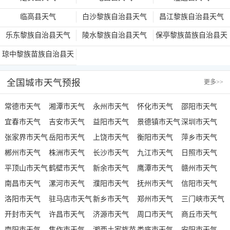
临高县天气
白沙黎族自治县天气
昌江黎族自治县天气
乐东黎族自治县天气
陵水黎族自治县天气
保亭黎族苗族自治县天
气
琼中黎族苗族自治县天
气
全国城市天气预报
更多
>>
常德市天气
湘潭市天气
永州市天气
怀化市天气
邵阳市天气
宜春市天气
吉安市天气
益阳市天气
景德镇市天气
深圳市天气
张家界市天气
岳阳市天气
上饶市天气
衡阳市天气
萍乡市天气
郴州市天气
株洲市天气
长沙市天气
九江市天气
日照市天气
平顶山市天气
鹤壁市天气
新余市天气
鹰潭市天气
赣州市天气
南昌市天气
漯河市天气
濮阳市天气
抚州市天气
信阳市天气
洛阳市天气
驻马店市天气
新乡市天气
郑州市天气
三门峡市天气
开封市天气
许昌市天气
济源市天气
周口市天气
商丘市天气
南阳市天气
焦作市天气
湘西土家族苗
娄底市天气
安阳市天气