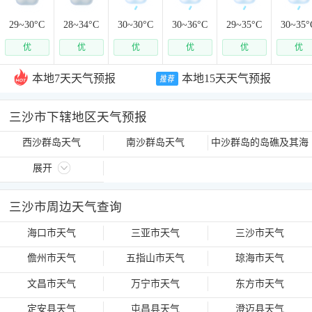
29~
30
°C
28~
34
°C
30~
30
°C
30~
36
°C
29~
35
°C
30~
35
°
优
优
优
优
优
优
本地7天天气预报
本地15天天气预报
三沙市下辖地区天气预报
西沙群岛天气
南沙群岛天气
中沙群岛的岛礁及其海
域天气
展开
三沙市周边天气查询
海口市天气
三亚市天气
三沙市天气
儋州市天气
五指山市天气
琼海市天气
文昌市天气
万宁市天气
东方市天气
定安县天气
屯昌县天气
澄迈县天气